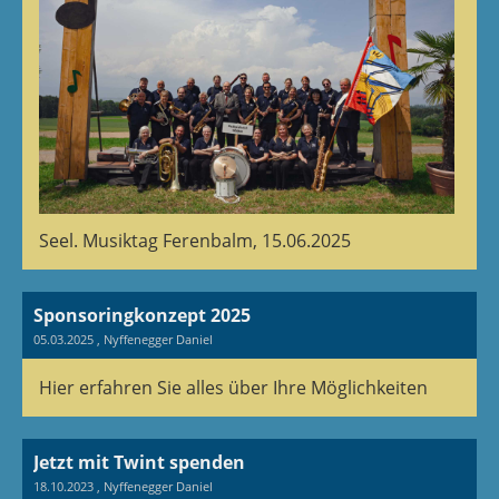
Seel. Musiktag Ferenbalm, 15.06.2025
Sponsoringkonzept 2025
05.03.2025
, Nyffenegger Daniel
Hier erfahren Sie alles über Ihre Möglichkeiten
Jetzt mit Twint spenden
18.10.2023
, Nyffenegger Daniel