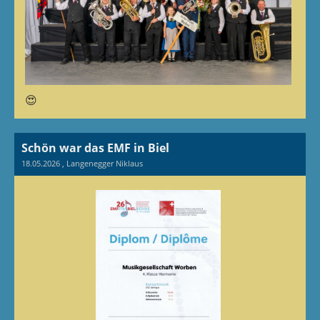
😍
Schön war das EMF in Biel
18.05.2026
, Langenegger Niklaus