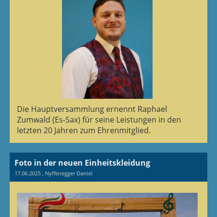
Die Hauptversammlung ernennt Raphael
Zumwald (Es-Sax) für seine Leistungen in den
letzten 20 Jahren zum Ehrenmitglied.
Foto in der neuen Einheitskleidung
17.06.2025
, Nyffenegger Daniel