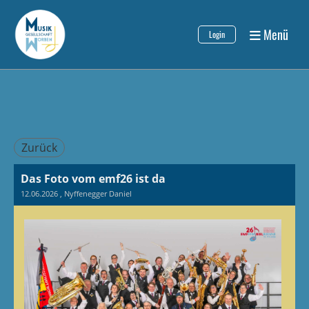
Menü
Login
Zurück
Das Foto vom emf26 ist da
12.06.2026
, Nyffenegger Daniel