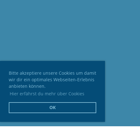
Bitte akzeptiere unsere Cookies um damit
wir dir ein optimales Webseiten-Erlebnis
anbieten können.
Hier erfährst du mehr über Cookies
OK