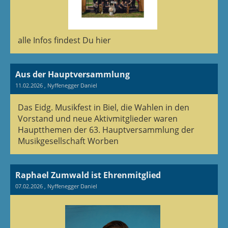
alle Infos findest Du hier
Aus der Hauptversammlung
11.02.2026
, Nyffenegger Daniel
Das Eidg. Musikfest in Biel, die Wahlen in den
Vorstand und neue Aktivmitglieder waren
Hauptthemen der 63. Hauptversammlung der
Musikgesellschaft Worben
Raphael Zumwald ist Ehrenmitglied
07.02.2026
, Nyffenegger Daniel